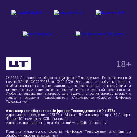
18
+
© 2026 Акционерное общество «Цифровое Телевидение». Регистрационный
номер ЭЛ № ФС77-79285 от 02.11.2020. Все права на любые материалы,
опубликованные на сайте, защищены в соответствии с российским и
международным законодательством об интеллектуальной собственности.
Любое использование текстовых, фото, аудио и видеоматериалов возможно
только с согласия правообладателя (Акционерное общество «Цифровое
Телевидение»).
Акционерное общество «Цифровое Телевидение» / АО «ЦТВ»
Адрес места нахождения:
125167, г. Москва, Ленинградский пр-т, 37 А
, корп.
4, этаж 10, помещение XXII, комната 1.
Адрес электронной почты для обращений —
dtr@digitalrussia.tv
Политика Акционерного общества «Цифровое Телевидение» в отношении
обработки персональных данных