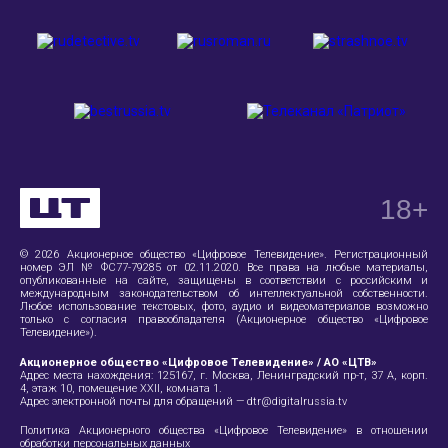
18
+
© 2026 Акционерное общество «Цифровое Телевидение». Регистрационный
номер ЭЛ № ФС77-79285 от 02.11.2020. Все права на любые материалы,
опубликованные на сайте, защищены в соответствии с российским и
международным законодательством об интеллектуальной собственности.
Любое использование текстовых, фото, аудио и видеоматериалов возможно
только с согласия правообладателя (Акционерное общество «Цифровое
Телевидение»).
Акционерное общество «Цифровое Телевидение» / АО «ЦТВ»
Адрес места нахождения:
125167, г. Москва, Ленинградский пр-т, 37 А
, корп.
4, этаж 10, помещение XXII, комната 1.
Адрес электронной почты для обращений —
dtr@digitalrussia.tv
Политика Акционерного общества «Цифровое Телевидение» в отношении
обработки персональных данных