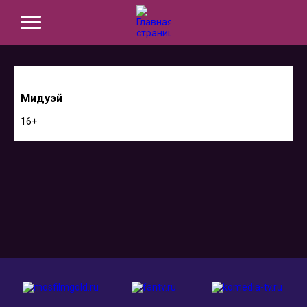
Мидуэй
16+