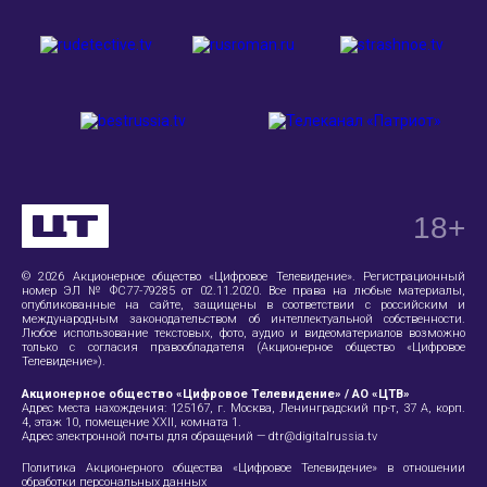
18
+
© 2026 Акционерное общество «Цифровое Телевидение». Регистрационный
номер ЭЛ № ФС77-79285 от 02.11.2020. Все права на любые материалы,
опубликованные на сайте, защищены в соответствии с российским и
международным законодательством об интеллектуальной собственности.
Любое использование текстовых, фото, аудио и видеоматериалов возможно
только с согласия правообладателя (Акционерное общество «Цифровое
Телевидение»).
Акционерное общество «Цифровое Телевидение» / АО «ЦТВ»
Адрес места нахождения:
125167, г. Москва, Ленинградский пр-т, 37 А
, корп.
4, этаж 10, помещение XXII, комната 1.
Адрес электронной почты для обращений —
dtr@digitalrussia.tv
Политика Акционерного общества «Цифровое Телевидение» в отношении
обработки персональных данных