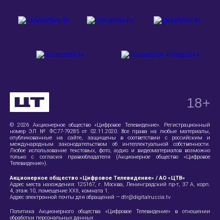
18
+
© 2026 Акционерное общество «Цифровое Телевидение». Регистрационный
номер ЭЛ № ФС77-79285 от 02.11.2020. Все права на любые материалы,
опубликованные на сайте, защищены в соответствии с российским и
международным законодательством об интеллектуальной собственности.
Любое использование текстовых, фото, аудио и видеоматериалов возможно
только с согласия правообладателя (Акционерное общество «Цифровое
Телевидение»).
Акционерное общество «Цифровое Телевидение» / АО «ЦТВ»
Адрес места нахождения:
125167, г. Москва, Ленинградский пр-т, 37 А
, корп.
4, этаж 10, помещение XXII, комната 1.
Адрес электронной почты для обращений —
dtr@digitalrussia.tv
Политика Акционерного общества «Цифровое Телевидение» в отношении
обработки персональных данных