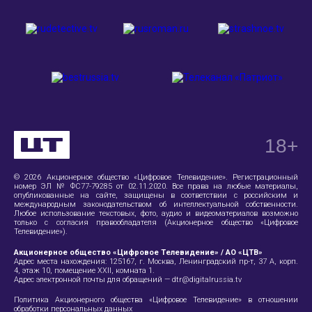
18
+
© 2026 Акционерное общество «Цифровое Телевидение». Регистрационный
номер ЭЛ № ФС77-79285 от 02.11.2020. Все права на любые материалы,
опубликованные на сайте, защищены в соответствии с российским и
международным законодательством об интеллектуальной собственности.
Любое использование текстовых, фото, аудио и видеоматериалов возможно
только с согласия правообладателя (Акционерное общество «Цифровое
Телевидение»).
Акционерное общество «Цифровое Телевидение» / АО «ЦТВ»
Адрес места нахождения:
125167, г. Москва, Ленинградский пр-т, 37 А
, корп.
4, этаж 10, помещение XXII, комната 1.
Адрес электронной почты для обращений —
dtr@digitalrussia.tv
Политика Акционерного общества «Цифровое Телевидение» в отношении
обработки персональных данных