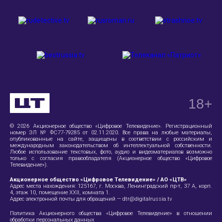
18
+
© 2026 Акционерное общество «Цифровое Телевидение». Регистрационный
номер ЭЛ № ФС77-79285 от 02.11.2020. Все права на любые материалы,
опубликованные на сайте, защищены в соответствии с российским и
международным законодательством об интеллектуальной собственности.
Любое использование текстовых, фото, аудио и видеоматериалов возможно
только с согласия правообладателя (Акционерное общество «Цифровое
Телевидение»).
Акционерное общество «Цифровое Телевидение» / АО «ЦТВ»
Адрес места нахождения:
125167, г. Москва, Ленинградский пр-т, 37 А
, корп.
4, этаж 10, помещение XXII, комната 1.
Адрес электронной почты для обращений —
dtr@digitalrussia.tv
Политика Акционерного общества «Цифровое Телевидение» в отношении
обработки персональных данных