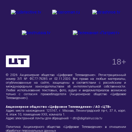
18
+
© 2026 Акционерное общество «Цифровое Телевидение». Регистрационный
номер ЭЛ № ФС77-79285 от 02.11.2020. Все права на любые материалы,
опубликованные на сайте, защищены в соответствии с российским и
международным законодательством об интеллектуальной собственности.
Любое использование текстовых, фото, аудио и видеоматериалов возможно
только с согласия правообладателя (Акционерное общество «Цифровое
Телевидение»).
Акционерное общество «Цифровое Телевидение» / АО «ЦТВ»
Адрес места нахождения:
125167, г. Москва, Ленинградский пр-т, 37 А
, корп.
4, этаж 10, помещение XXII, комната 1.
Адрес электронной почты для обращений —
dtr@digitalrussia.tv
Политика Акционерного общества «Цифровое Телевидение» в отношении
обработки персональных данных