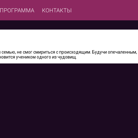
ЕПРОГРАММА
КОНТАКТЫ
 семью, не смог смириться с происходящим. Будучи опечаленным, 
новится учеником одного из чудовищ.