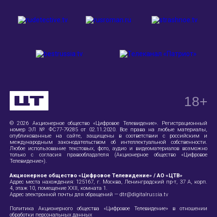
18
+
© 2026 Акционерное общество «Цифровое Телевидение». Регистрационный
номер ЭЛ № ФС77-79285 от 02.11.2020. Все права на любые материалы,
опубликованные на сайте, защищены в соответствии с российским и
международным законодательством об интеллектуальной собственности.
Любое использование текстовых, фото, аудио и видеоматериалов возможно
только с согласия правообладателя (Акционерное общество «Цифровое
Телевидение»).
Акционерное общество «Цифровое Телевидение» / АО «ЦТВ»
Адрес места нахождения:
125167, г. Москва, Ленинградский пр-т, 37 А
, корп.
4, этаж 10, помещение XXII, комната 1.
Адрес электронной почты для обращений —
dtr@digitalrussia.tv
Политика Акционерного общества «Цифровое Телевидение» в отношении
обработки персональных данных