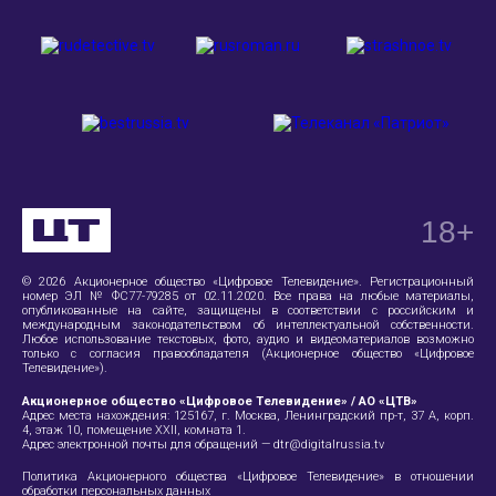
18
+
© 2026 Акционерное общество «Цифровое Телевидение». Регистрационный
номер ЭЛ № ФС77-79285 от 02.11.2020. Все права на любые материалы,
опубликованные на сайте, защищены в соответствии с российским и
международным законодательством об интеллектуальной собственности.
Любое использование текстовых, фото, аудио и видеоматериалов возможно
только с согласия правообладателя (Акционерное общество «Цифровое
Телевидение»).
Акционерное общество «Цифровое Телевидение» / АО «ЦТВ»
Адрес места нахождения:
125167, г. Москва, Ленинградский пр-т, 37 А
, корп.
4, этаж 10, помещение XXII, комната 1.
Адрес электронной почты для обращений —
dtr@digitalrussia.tv
Политика Акционерного общества «Цифровое Телевидение» в отношении
обработки персональных данных