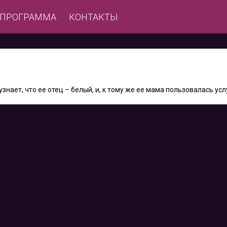
ЕПРОГРАММА
КОНТАКТЫ
ает, что ее отец – белый, и, к тому же ее мама пользовалась ус