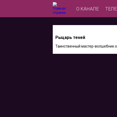
О КАНАЛЕ
ТЕЛ
Рыцарь теней
Таинственный мастер-волшебник о