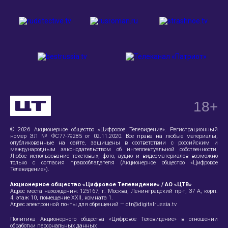
18
+
© 2026 Акционерное общество «Цифровое Телевидение». Регистрационный
номер ЭЛ № ФС77-79285 от 02.11.2020. Все права на любые материалы,
опубликованные на сайте, защищены в соответствии с российским и
международным законодательством об интеллектуальной собственности.
Любое использование текстовых, фото, аудио и видеоматериалов возможно
только с согласия правообладателя (Акционерное общество «Цифровое
Телевидение»).
Акционерное общество «Цифровое Телевидение» / АО «ЦТВ»
Адрес места нахождения:
125167, г. Москва, Ленинградский пр-т, 37 А
, корп.
4, этаж 10, помещение XXII, комната 1.
Адрес электронной почты для обращений —
dtr@digitalrussia.tv
Политика Акционерного общества «Цифровое Телевидение» в отношении
обработки персональных данных