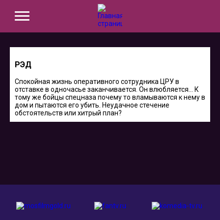
РЭД
Спокойная жизнь оперативного сотрудника ЦРУ в
отставке в одночасье заканчивается. Он влюбляется… К
тому же бойцы спецназа почему то вламываются к нему в
дом и пытаются его убить. Неудачное стечение
обстоятельств или хитрый план?