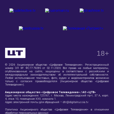
18
+
© 2026 Акционерное общество «Цифровое Телевидение». Регистрационный
номер ЭЛ № ФС77-79285 от 02.11.2020. Все права на любые материалы,
опубликованные на сайте, защищены в соответствии с российским и
международным законодательством об интеллектуальной собственности.
Любое использование текстовых, фото, аудио и видеоматериалов возможно
только с согласия правообладателя (Акционерное общество «Цифровое
Телевидение»).
Акционерное общество «Цифровое Телевидение» / АО «ЦТВ»
Адрес места нахождения:
125167, г. Москва, Ленинградский пр-т, 37 А
, корп.
4, этаж 10, помещение XXII, комната 1.
Адрес электронной почты для обращений —
dtr@digitalrussia.tv
Политика Акционерного общества «Цифровое Телевидение» в отношении
обработки персональных данных