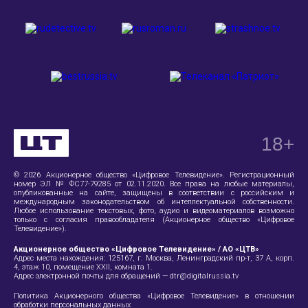
18
+
© 2026 Акционерное общество «Цифровое Телевидение». Регистрационный
номер ЭЛ № ФС77-79285 от 02.11.2020. Все права на любые материалы,
опубликованные на сайте, защищены в соответствии с российским и
международным законодательством об интеллектуальной собственности.
Любое использование текстовых, фото, аудио и видеоматериалов возможно
только с согласия правообладателя (Акционерное общество «Цифровое
Телевидение»).
Акционерное общество «Цифровое Телевидение» / АО «ЦТВ»
Адрес места нахождения:
125167, г. Москва, Ленинградский пр-т, 37 А
, корп.
4, этаж 10, помещение XXII, комната 1.
Адрес электронной почты для обращений —
dtr@digitalrussia.tv
Политика Акционерного общества «Цифровое Телевидение» в отношении
обработки персональных данных