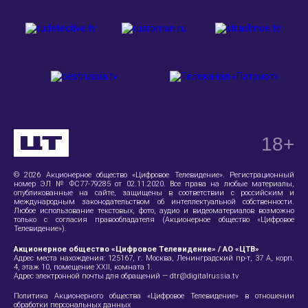
18
+
© 2026 Акционерное общество «Цифровое Телевидение». Регистрационный
номер ЭЛ № ФС77-79285 от 02.11.2020. Все права на любые материалы,
опубликованные на сайте, защищены в соответствии с российским и
международным законодательством об интеллектуальной собственности.
Любое использование текстовых, фото, аудио и видеоматериалов возможно
только с согласия правообладателя (Акционерное общество «Цифровое
Телевидение»).
Акционерное общество «Цифровое Телевидение» / АО «ЦТВ»
Адрес места нахождения:
125167, г. Москва, Ленинградский пр-т, 37 А
, корп.
4, этаж 10, помещение XXII, комната 1.
Адрес электронной почты для обращений —
dtr@digitalrussia.tv
Политика Акционерного общества «Цифровое Телевидение» в отношении
обработки персональных данных