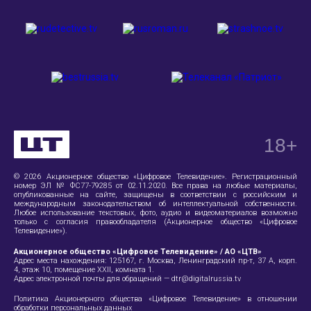
18
+
© 2026 Акционерное общество «Цифровое Телевидение». Регистрационный
номер ЭЛ № ФС77-79285 от 02.11.2020. Все права на любые материалы,
опубликованные на сайте, защищены в соответствии с российским и
международным законодательством об интеллектуальной собственности.
Любое использование текстовых, фото, аудио и видеоматериалов возможно
только с согласия правообладателя (Акционерное общество «Цифровое
Телевидение»).
Акционерное общество «Цифровое Телевидение» / АО «ЦТВ»
Адрес места нахождения:
125167, г. Москва, Ленинградский пр-т, 37 А
, корп.
4, этаж 10, помещение XXII, комната 1.
Адрес электронной почты для обращений —
dtr@digitalrussia.tv
Политика Акционерного общества «Цифровое Телевидение» в отношении
обработки персональных данных