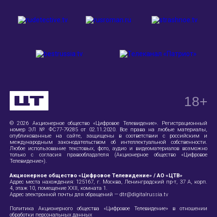
18
+
© 2026 Акционерное общество «Цифровое Телевидение». Регистрационный
номер ЭЛ № ФС77-79285 от 02.11.2020. Все права на любые материалы,
опубликованные на сайте, защищены в соответствии с российским и
международным законодательством об интеллектуальной собственности.
Любое использование текстовых, фото, аудио и видеоматериалов возможно
только с согласия правообладателя (Акционерное общество «Цифровое
Телевидение»).
Акционерное общество «Цифровое Телевидение» / АО «ЦТВ»
Адрес места нахождения:
125167, г. Москва, Ленинградский пр-т, 37 А
, корп.
4, этаж 10, помещение XXII, комната 1.
Адрес электронной почты для обращений —
dtr@digitalrussia.tv
Политика Акционерного общества «Цифровое Телевидение» в отношении
обработки персональных данных