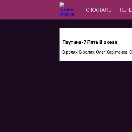
О КАНАЛЕ
ТЕЛ
Паутина-7 Пятый океан
В ролях: В ролях: Олег Харитонов