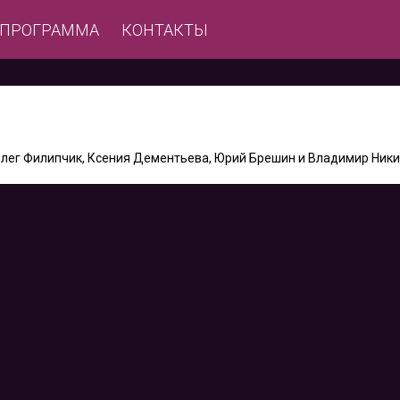
ЕПРОГРАММА
КОНТАКТЫ
, Олег Филипчик, Ксения Дементьева, Юрий Брешин и Владимир Ник