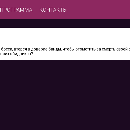
ЕПРОГРАММА
КОНТАКТЫ
босса, втерся в доверие банды, чтобы отомстить за смерть своей 
своих обидчиков?