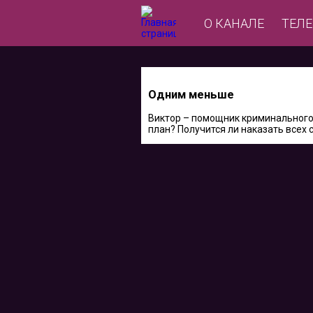
О КАНАЛЕ
ТЕЛ
Одним меньше
Виктор – помощник криминального 
план? Получится ли наказать всех 