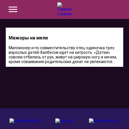
Мажоры на мели
Миллионер и по совместительству отец-одиночка трех
взрослых детей-балбесов идет на хитрость. «Детки»
совсем отбились от рук, живут на широкую ногу и ничем,
кроме осваивания родительских денег не увлекаются…