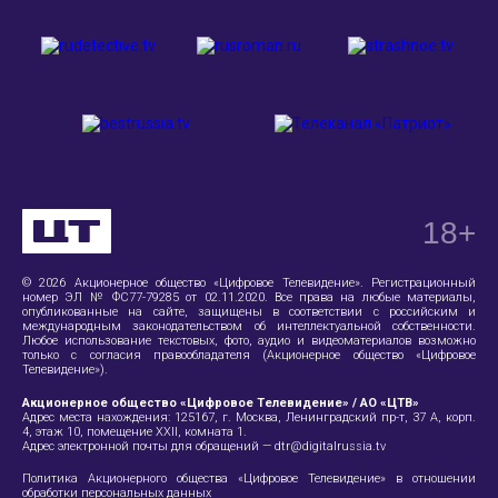
18
+
© 2026 Акционерное общество «Цифровое Телевидение». Регистрационный
номер ЭЛ № ФС77-79285 от 02.11.2020. Все права на любые материалы,
опубликованные на сайте, защищены в соответствии с российским и
международным законодательством об интеллектуальной собственности.
Любое использование текстовых, фото, аудио и видеоматериалов возможно
только с согласия правообладателя (Акционерное общество «Цифровое
Телевидение»).
Акционерное общество «Цифровое Телевидение» / АО «ЦТВ»
Адрес места нахождения:
125167, г. Москва, Ленинградский пр-т, 37 А
, корп.
4, этаж 10, помещение XXII, комната 1.
Адрес электронной почты для обращений —
dtr@digitalrussia.tv
Политика Акционерного общества «Цифровое Телевидение» в отношении
обработки персональных данных