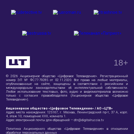
18
+
© 2026 Акционерное общество «Цифровое Телевидение». Регистрационный
номер ЭЛ № ФС77-79285 от 02.11.2020. Все права на любые материалы,
опубликованные на сайте, защищены в соответствии с российским и
международным законодательством об интеллектуальной собственности.
Любое использование текстовых, фото, аудио и видеоматериалов возможно
только с согласия правообладателя (Акционерное общество «Цифровое
Телевидение»).
Акционерное общество «Цифровое Телевидение» / АО «ЦТВ»
Адрес места нахождения:
125167, г. Москва, Ленинградский пр-т, 37 А
, корп.
4, этаж 10, помещение XXII, комната 1.
Адрес электронной почты для обращений —
dtr@digitalrussia.tv
Политика Акционерного общества «Цифровое Телевидение» в отношении
обработки персональных данных