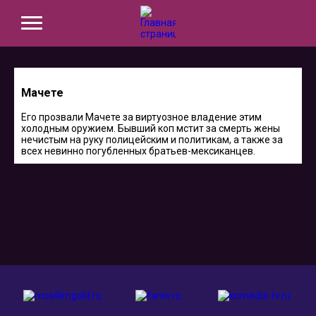
Мачете
Его прозвали Мачете за виртуозное владение этим
холодным оружием. Бывший коп мстит за смерть жены
нечистым на руку полицейским и политикам, а также за
всех невинно погубленных братьев-мексиканцев.