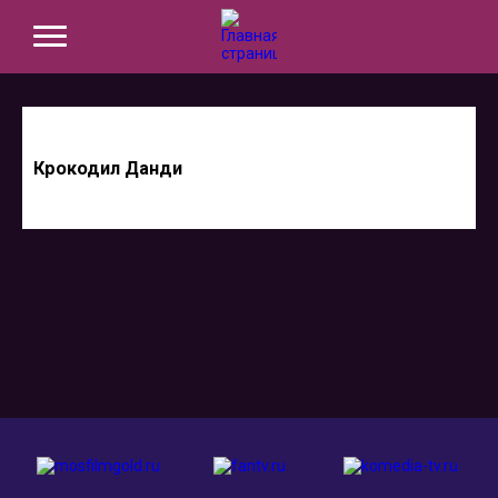
Крокодил Данди