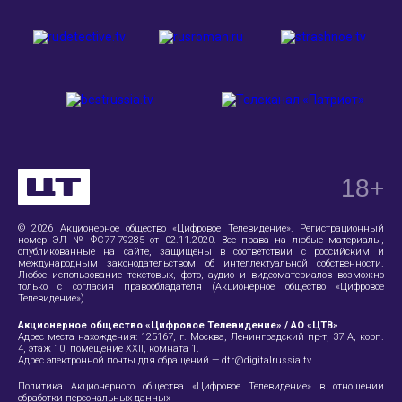
18
+
© 2026 Акционерное общество «Цифровое Телевидение». Регистрационный
номер ЭЛ № ФС77-79285 от 02.11.2020. Все права на любые материалы,
опубликованные на сайте, защищены в соответствии с российским и
международным законодательством об интеллектуальной собственности.
Любое использование текстовых, фото, аудио и видеоматериалов возможно
только с согласия правообладателя (Акционерное общество «Цифровое
Телевидение»).
Акционерное общество «Цифровое Телевидение» / АО «ЦТВ»
Адрес места нахождения:
125167, г. Москва, Ленинградский пр-т, 37 А
, корп.
4, этаж 10, помещение XXII, комната 1.
Адрес электронной почты для обращений —
dtr@digitalrussia.tv
Политика Акционерного общества «Цифровое Телевидение» в отношении
обработки персональных данных