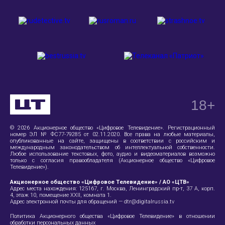
18
+
© 2026 Акционерное общество «Цифровое Телевидение». Регистрационный
номер ЭЛ № ФС77-79285 от 02.11.2020. Все права на любые материалы,
опубликованные на сайте, защищены в соответствии с российским и
международным законодательством об интеллектуальной собственности.
Любое использование текстовых, фото, аудио и видеоматериалов возможно
только с согласия правообладателя (Акционерное общество «Цифровое
Телевидение»).
Акционерное общество «Цифровое Телевидение» / АО «ЦТВ»
Адрес места нахождения:
125167, г. Москва, Ленинградский пр-т, 37 А
, корп.
4, этаж 10, помещение XXII, комната 1.
Адрес электронной почты для обращений —
dtr@digitalrussia.tv
Политика Акционерного общества «Цифровое Телевидение» в отношении
обработки персональных данных