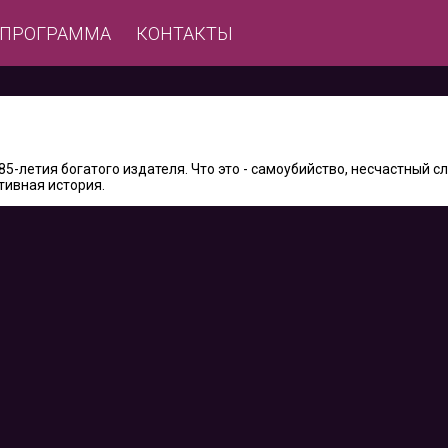
ЕПРОГРАММА
КОНТАКТЫ
5-летия богатого издателя. Что это - самоубийство, несчастный с
тивная история.