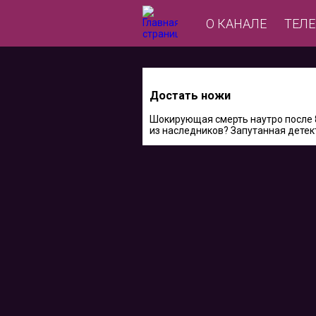
О КАНАЛЕ
ТЕЛ
Достать ножи
Шокирующая смерть наутро после 8
из наследников? Запутанная детек