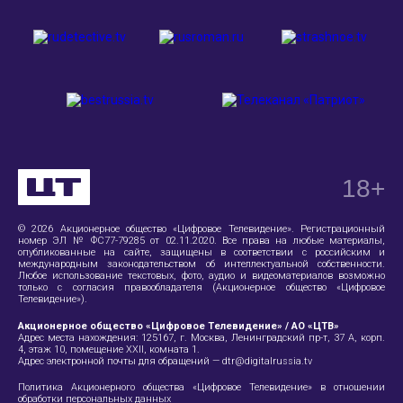
18
+
© 2026 Акционерное общество «Цифровое Телевидение». Регистрационный
номер ЭЛ № ФС77-79285 от 02.11.2020. Все права на любые материалы,
опубликованные на сайте, защищены в соответствии с российским и
международным законодательством об интеллектуальной собственности.
Любое использование текстовых, фото, аудио и видеоматериалов возможно
только с согласия правообладателя (Акционерное общество «Цифровое
Телевидение»).
Акционерное общество «Цифровое Телевидение» / АО «ЦТВ»
Адрес места нахождения:
125167, г. Москва, Ленинградский пр-т, 37 А
, корп.
4, этаж 10, помещение XXII, комната 1.
Адрес электронной почты для обращений —
dtr@digitalrussia.tv
Политика Акционерного общества «Цифровое Телевидение» в отношении
обработки персональных данных