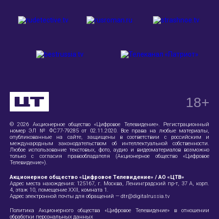
18
+
© 2026 Акционерное общество «Цифровое Телевидение». Регистрационный
номер ЭЛ № ФС77-79285 от 02.11.2020. Все права на любые материалы,
опубликованные на сайте, защищены в соответствии с российским и
международным законодательством об интеллектуальной собственности.
Любое использование текстовых, фото, аудио и видеоматериалов возможно
только с согласия правообладателя (Акционерное общество «Цифровое
Телевидение»).
Акционерное общество «Цифровое Телевидение» / АО «ЦТВ»
Адрес места нахождения:
125167, г. Москва, Ленинградский пр-т, 37 А
, корп.
4, этаж 10, помещение XXII, комната 1.
Адрес электронной почты для обращений —
dtr@digitalrussia.tv
Политика Акционерного общества «Цифровое Телевидение» в отношении
обработки персональных данных