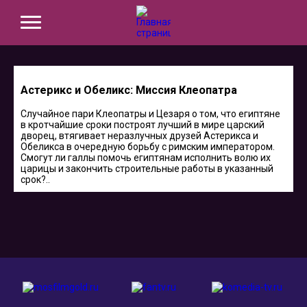
Астерикс и Обеликс: Миссия Клеопатра
Случайное пари Клеопатры и Цезаря о том, что египтяне
в кротчайшие сроки построят лучший в мире царский
дворец, втягивает неразлучных друзей Астерикса и
Обеликса в очередную борьбу с римским императором.
Смогут ли галлы помочь египтянам исполнить волю их
царицы и закончить строительные работы в указанный
срок?..